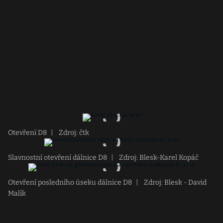
Otevření D8
|
Zdroj: čtk
Slavnostní otevření dálnice D8
|
Zdroj: Blesk-Karel Kopáč
Otevření posledního úseku dálnice D8
|
Zdroj: Blesk - David
Malík