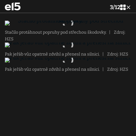
3
/
12
Stačilo protáhnout popruhy pod střechou škodovky.
|
Zdroj:
HZS
Pak jeřáb vůz opatrně zdvihl a přenesl na silnici.
|
Zdroj: HZS
Pak jeřáb vůz opatrně zdvihl a přenesl na silnici.
|
Zdroj: HZS