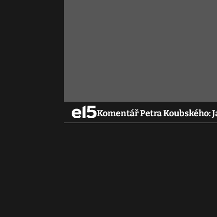
Komentář Petra Koubského: J