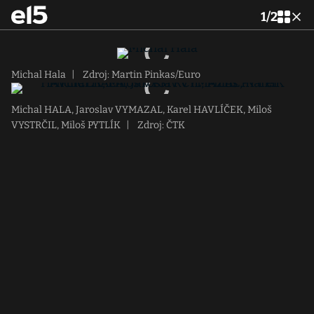
1
/
2
Michal Hala
|
Zdroj: Martin Pinkas/Euro
Michal HALA, Jaroslav VYMAZAL, Karel HAVLÍČEK, Miloš
VYSTRČIL, Miloš PYTLÍK
|
Zdroj: ČTK