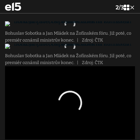
2
/
3
Bohuslav Sobotka a Jan Mládek na Žofínském fóru. Již poté, co
premiér oznámil ministrův konec.
|
Zdroj: ČTK
Bohuslav Sobotka a Jan Mládek na Žofínském fóru. Již poté, co
premiér oznámil ministrův konec.
|
Zdroj: ČTK