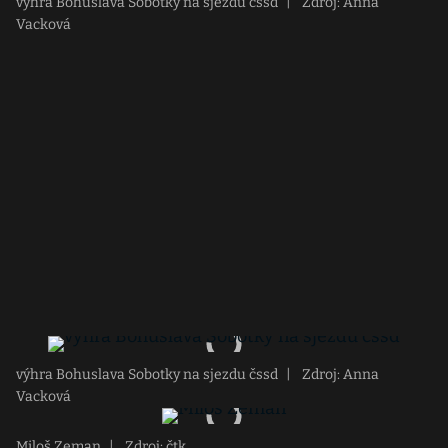
výhra Bohuslava Sobotky na sjezdu čssd
|
Zdroj: Anna
Vacková
výhra Bohuslava Sobotky na sjezdu čssd
|
Zdroj: Anna
Vacková
Miloš Zeman
|
Zdroj: čtk