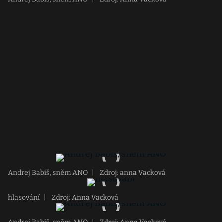
Andrej Babiš, sněm ANO
|
Zdroj: anna Vacková
hlasování
|
Zdroj: Anna Vacková