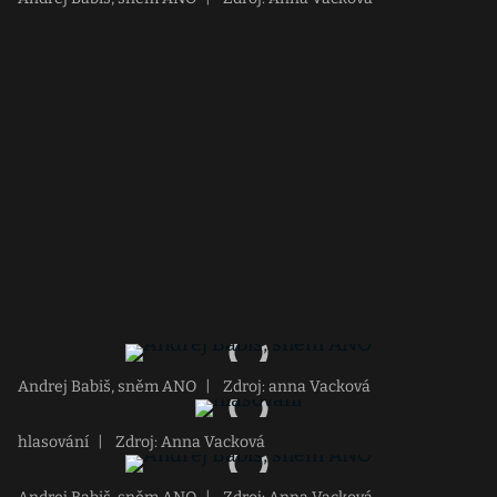
Andrej Babiš, sněm ANO
|
Zdroj: anna Vacková
hlasování
|
Zdroj: Anna Vacková