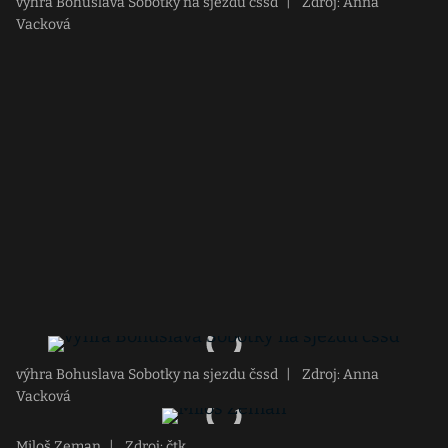
výhra Bohuslava Sobotky na sjezdu čssd
|
Zdroj: Anna
Vacková
výhra Bohuslava Sobotky na sjezdu čssd
|
Zdroj: Anna
Vacková
Miloš Zeman
|
Zdroj: čtk