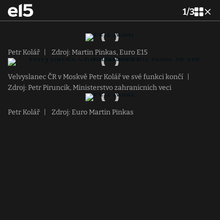
1
/
3
Petr Kolář
|
Zdroj: Martin Pinkas, Euro E15
Velvyslanec ČR v Moskvě Petr Kolář ve své funkci končí
|
Zdroj: Petr Piruncik, Ministerstvo zahranicnich veci
Petr Kolář
|
Zdroj: Euro Martin Pinkas