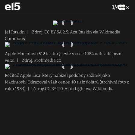
1
/
4
Jef Raskin
|
Zdroj: CC BY SA 2.5: Aza Raskin via Wikimedia
Commons
Apple Macintosh 512 k, který ještě v roce 1984 nahradil první
verzi
|
Zdroj: Profimedia.cz
Počítač Apple Lisa, který nabízel podobný zažitek jako
Macintosh. Odrazoval však cenou 10 tisíc dolarů (archivní foto z
roku 1983)
|
Zdroj: CC BY 2.0: Alan Light via Wikimedia