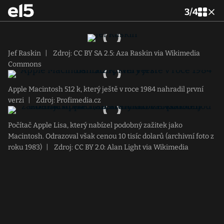
3
/
4
Jef Raskin
|
Zdroj: CC BY SA 2.5: Aza Raskin via Wikimedia
Commons
Apple Macintosh 512 k, který ještě v roce 1984 nahradil první
verzi
|
Zdroj: Profimedia.cz
Počítač Apple Lisa, který nabízel podobný zažitek jako
Macintosh. Odrazoval však cenou 10 tisíc dolarů (archivní foto z
roku 1983)
|
Zdroj: CC BY 2.0: Alan Light via Wikimedia