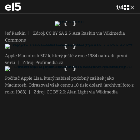
1
/
4
Jef Raskin
|
Zdroj: CC BY SA 2.5: Aza Raskin via Wikimedia
Commons
Apple Macintosh 512 k, který ještě v roce 1984 nahradil první
verzi
|
Zdroj: Profimedia.cz
Počítač Apple Lisa, který nabízel podobný zažitek jako
Macintosh. Odrazoval však cenou 10 tisíc dolarů (archivní foto z
roku 1983)
|
Zdroj: CC BY 2.0: Alan Light via Wikimedia