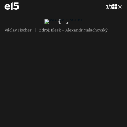
1
/
1
Václav Fischer
|
Zdroj: Blesk – Alexandr Malachovský