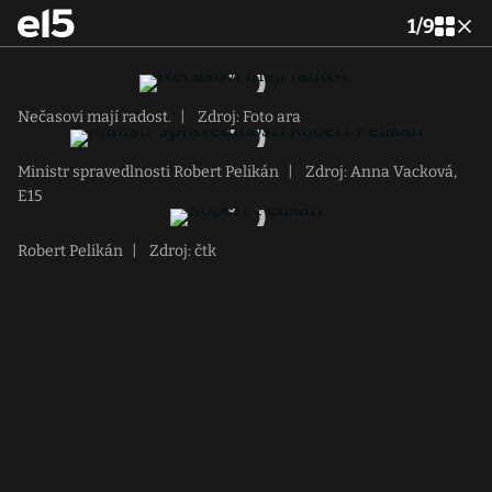
1
/
9
Nečasovi mají radost.
|
Zdroj: Foto ara
Ministr spravedlnosti Robert Pelikán
|
Zdroj: Anna Vacková,
E15
Robert Pelikán
|
Zdroj: čtk