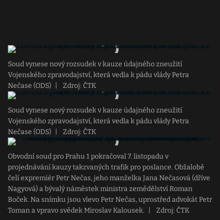
Soud vynese nový rozsudek v kauze údajného zneužití
Vojenského zpravodajství, která vedla k pádu vlády Petra
Nečase (ODS)
|
Zdroj: ČTK
Soud vynese nový rozsudek v kauze údajného zneužití
Vojenského zpravodajství, která vedla k pádu vlády Petra
Nečase (ODS)
|
Zdroj: ČTK
Obvodní soud pro Prahu 1 pokračoval 7. listopadu v
projednávání kauzy takzvaných trafik pro poslance. Obžalobě
čelí expremiér Petr Nečas, jeho manželka Jana Nečasová (dříve
Nagyová) a bývalý náměstek ministra zemědělství Roman
Boček. Na snímku jsou vlevo Petr Nečas, uprostřed advokát Petr
Toman a vpravo svědek Miroslav Kalousek.
|
Zdroj: ČTK