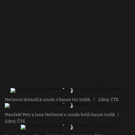
Nečasovi dorazili k soudu v kauze tzv. trafik.
|
Zdroj: ČTK
Manželé Petr a Jana Nečasovi u soudu kvůli kauze trafik
|
Zdroj: ČTK