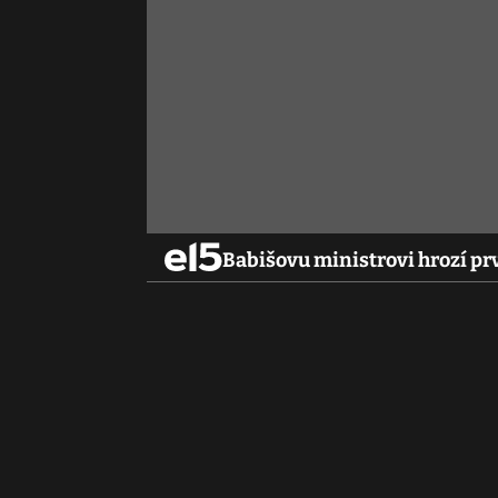
Babišovu ministrovi hrozí prv