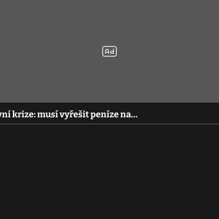
ní krize: musí vyřešit peníze na…