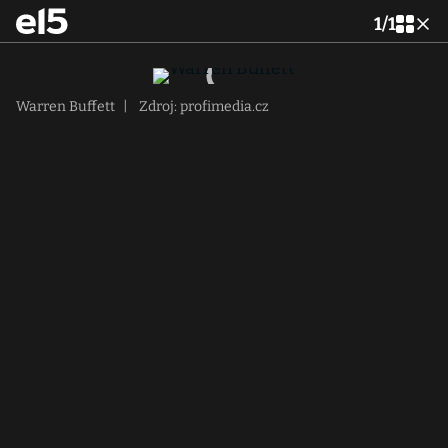
1
/
1
Warren Buffett
|
Zdroj: profimedia.cz