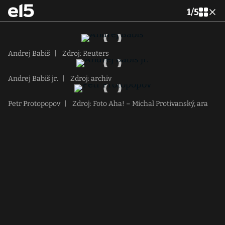
1
/
5
Andrej Babiš
|
Zdroj: Reuters
Andrej Babiš jr.
|
Zdroj: archiv
Petr Protopopov
|
Zdroj: Foto Aha! – Michal Protivanský, ara