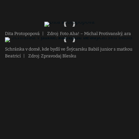
Dita Protopopová
|
Zdroj: Foto Aha! – Michal Protivanský, ara
Schránka v domě, kde bydlí ve Švýcarsku Babiš junior s matkou
Beatricí
|
Zdroj: Zpravodaj Blesku