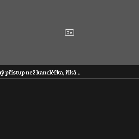
ý přístup než kancléřka, říká…