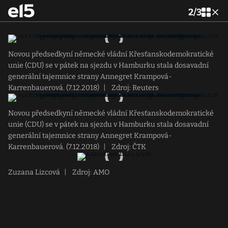
2
/
3
Novou předsedkyní německé vládní Křesťanskodemokratické
unie (CDU) se v pátek na sjezdu v Hamburku stala dosavadní
generální tajemnice strany Annegret Krampová-
Karrenbauerová. (7.12.2018)
|
Zdroj: Reuters
Novou předsedkyní německé vládní Křesťanskodemokratické
unie (CDU) se v pátek na sjezdu v Hamburku stala dosavadní
generální tajemnice strany Annegret Krampová-
Karrenbauerová. (7.12.2018)
|
Zdroj: ČTK
Zuzana Lizcová
|
Zdroj: AMO