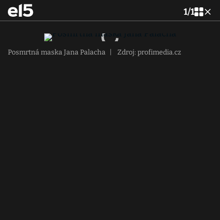
1
/
1
Posmrtná maska Jana Palacha
|
Zdroj: profimedia.cz