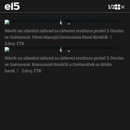
1
/
2
Návrh na zdanění náhrad za církevní restituce prošel 3. čtením
ve Sněmovně: Vlevo hlasující komunista Pavel Kováčik
|
Zdroj: ČTK
Návrh na zdanění náhrad za církevní restituce prošel 3. čtením
ve Sněmovně: Komunisté Kováčik a Grebeníček se dobře
bavili
|
Zdroj: ČTK