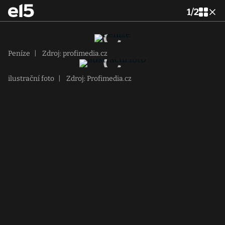
1
/
2
Peníze
|
Zdroj: profimedia.cz
ilustrační foto
|
Zdroj: Profimedia.cz