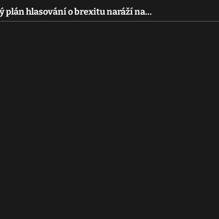
 plán hlasování o brexitu naráží na…