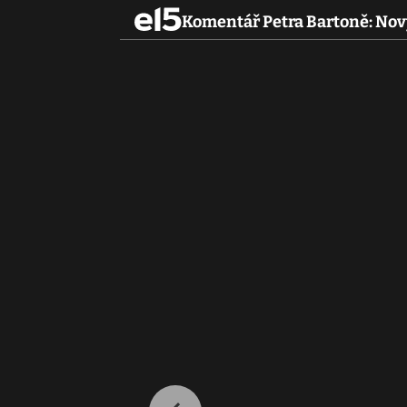
Komentář Petra Bartoně: Nový