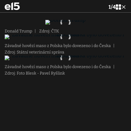
1
/
4
Donald Trump
|
Zdroj: ČTK
Závadné hovězí maso z Polska bylo dovezeno i do Česka
|
Zdroj: Státní veterinární správa
Závadné hovězí maso z Polska bylo dovezeno i do Česka
|
Zdroj: Foto Blesk - Pavel Ryšlink