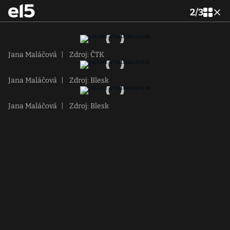
2
/
3
Jana Maláčová
|
Zdroj: ČTK
Jana Maláčová
|
Zdroj: Blesk
Jana Maláčová
|
Zdroj: Blesk