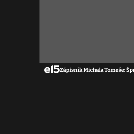
Zápisník Michala Tomeše: Šp