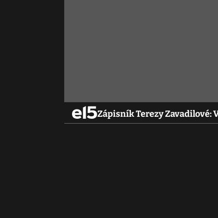
Zápisník Terezy Zavadilové: Ve