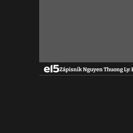
Zápisník Nguyen Thuong Ly: B