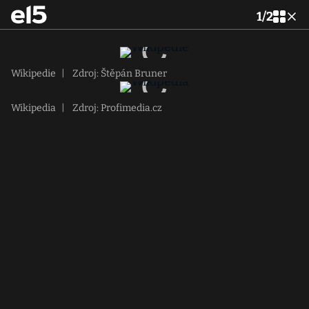
1
/
2
Wikipedie
|
Zdroj: Štěpán Bruner
Wikipedia
|
Zdroj: Profimedia.cz