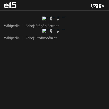
1
/
2
Wikipedie
|
Zdroj: Štěpán Bruner
Wikipedia
|
Zdroj: Profimedia.cz