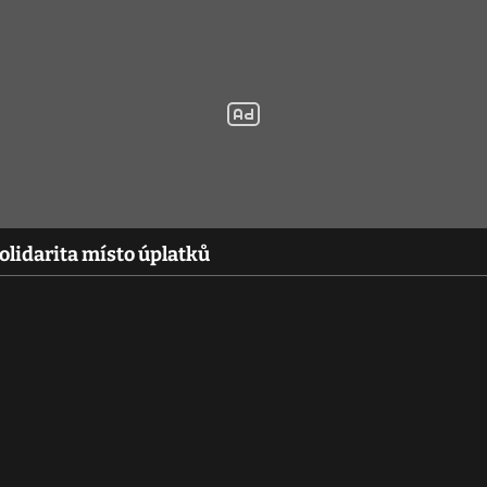
lidarita místo úplatků