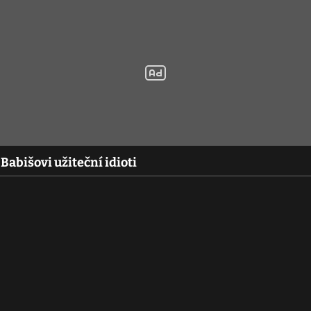
abišovi užiteční idioti