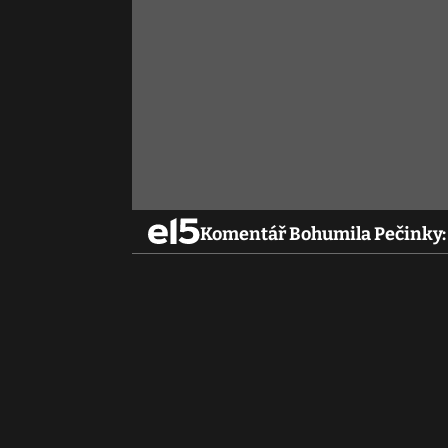
Komentář Bohumila Pečinky: B