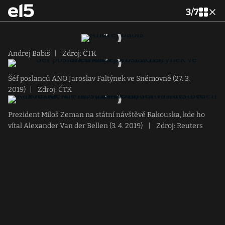
3
/
7
Andrej Babiš
|
Zdroj: ČTK
Šéf poslanců ANO Jaroslav Faltýnek ve Sněmovně (27. 3.
2019)
|
Zdroj: ČTK
Prezident Miloš Zeman na státní návštěvě Rakouska, kde ho
vítal Alexander Van der Bellen (3. 4. 2019)
|
Zdroj: Reuters