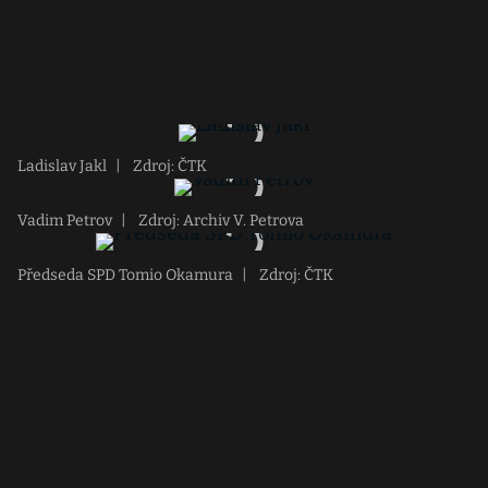
Ladislav Jakl
|
Zdroj: ČTK
Vadim Petrov
|
Zdroj: Archiv V. Petrova
Předseda SPD Tomio Okamura
|
Zdroj: ČTK