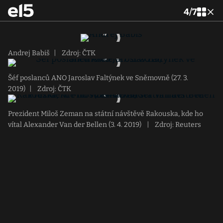
4
/
7
Andrej Babiš
|
Zdroj: ČTK
Šéf poslanců ANO Jaroslav Faltýnek ve Sněmovně (27. 3.
2019)
|
Zdroj: ČTK
Prezident Miloš Zeman na státní návštěvě Rakouska, kde ho
vítal Alexander Van der Bellen (3. 4. 2019)
|
Zdroj: Reuters