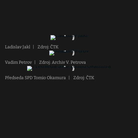
Ladislav Jakl
|
Zdroj: ČTK
Vadim Petrov
|
Zdroj: Archiv V. Petrova
Předseda SPD Tomio Okamura
|
Zdroj: ČTK