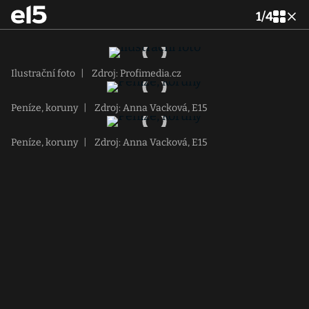
1
/
4
Ilustrační foto
|
Zdroj: Profimedia.cz
Peníze, koruny
|
Zdroj: Anna Vacková, E15
Peníze, koruny
|
Zdroj: Anna Vacková, E15