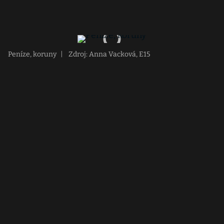
Peníze, koruny
|
Zdroj: Anna Vacková, E15