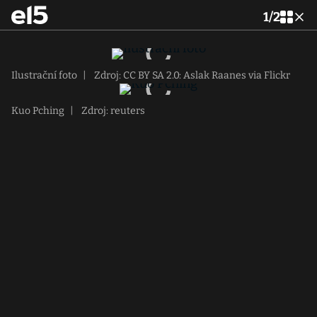
1
/
2
Ilustrační foto
|
Zdroj: CC BY SA 2.0: Aslak Raanes via Flickr
Kuo Pching
|
Zdroj: reuters