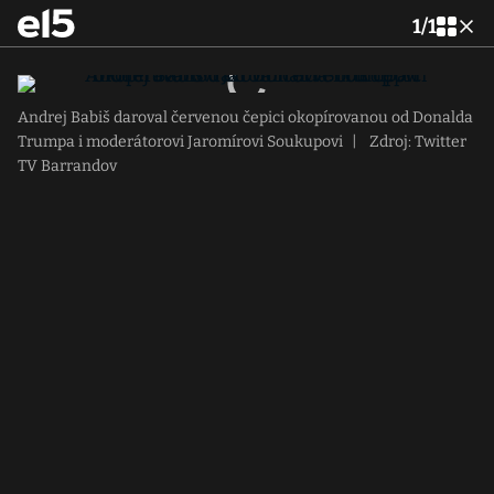
1
/
1
Andrej Babiš daroval červenou čepici okopírovanou od Donalda
Trumpa i moderátorovi Jaromírovi Soukupovi
|
Zdroj: Twitter
TV Barrandov