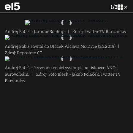
1
/
3
Andrej Babiš a Jaromír Soukup.
|
Zdroj: Twitter TV Barrandov
Andrej Babiš zavítal do Otázek Václava Moravce (5.5.2019)
|
Zdroj: Reprofoto ČT
Andrej Babiš s červenou čepicí vystoupil na tiskovce ANO k
eurovolbám.
|
Zdroj: Foto Blesk - jakub Poláček, Twitter TV
Barrandov