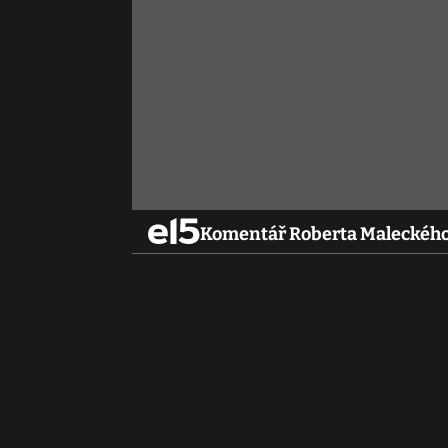
Komentář Roberta Maleckého: