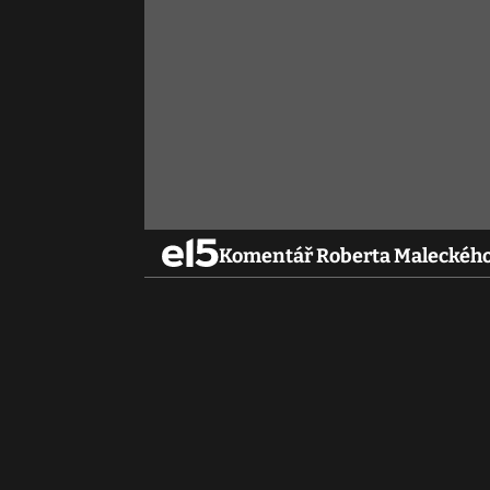
Komentář Roberta Maleckého: