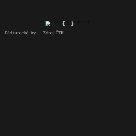
Pád turecké liry
|
Zdroj: ČTK