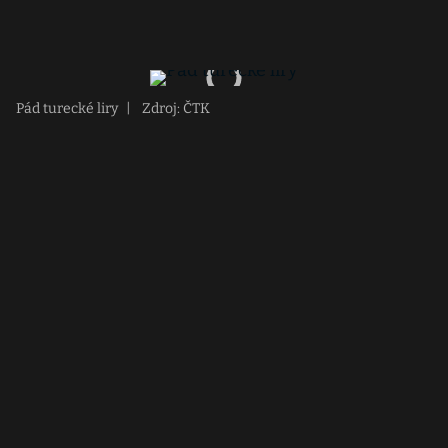
Pád turecké liry
|
Zdroj: ČTK