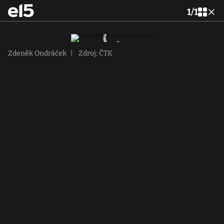
1
/
1
Zdeněk Ondráček
|
Zdroj: ČTK