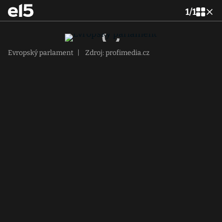
1
/
1
Evropský parlament
|
Zdroj: profimedia.cz