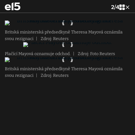
2
/
4
Britská ministerská předsedkyně Theresa Mayová oznámila
svou rezignaci
|
Zdroj: Reuters
Plačící Mayová oznamuje odchod.
|
Zdroj: Foto Reuters
Britská ministerská předsedkyně Theresa Mayová oznámila
svou rezignaci
|
Zdroj: Reuters