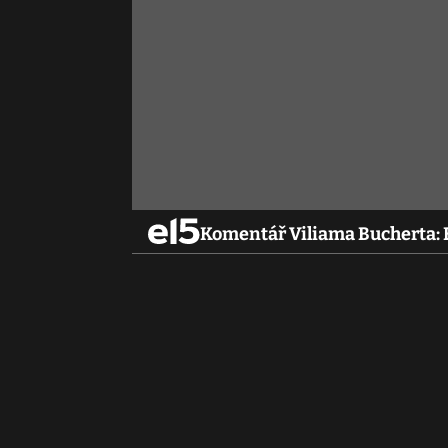
Komentář Viliama Bucherta: B