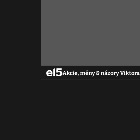
Akcie, měny & názory Viktora 