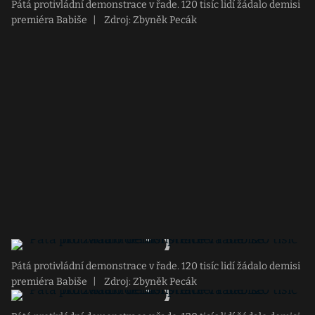
Pátá protivládní demonstrace v řade. 120 tisíc lidí žádalo demisi
premiéra Babiše
|
Zdroj: Zbyněk Pecák
Pátá protivládní demonstrace v řade. 120 tisíc lidí žádalo demisi
premiéra Babiše
|
Zdroj: Zbyněk Pecák