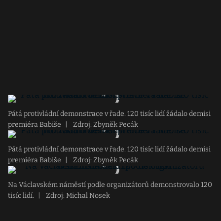
Pátá protivládní demonstrace v řade. 120 tisíc lidí žádalo demisi
premiéra Babiše
|
Zdroj: Zbyněk Pecák
Pátá protivládní demonstrace v řade. 120 tisíc lidí žádalo demisi
premiéra Babiše
|
Zdroj: Zbyněk Pecák
Na Václavském náměstí podle organizátorů demonstrovalo 120
tisíc lidí.
|
Zdroj: Michal Nosek