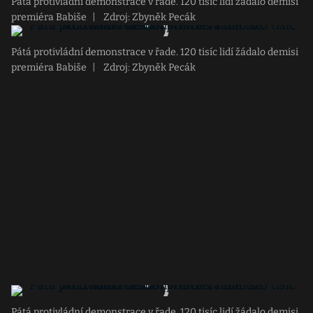
Pátá protivládní demonstrace v řade. 120 tisíc lidí žádalo demisi
premiéra Babiše
|
Zdroj: Zbyněk Pecák
Pátá protivládní demonstrace v řade. 120 tisíc lidí žádalo demisi
premiéra Babiše
|
Zdroj: Zbyněk Pecák
Pátá protivládní demonstrace v řade. 120 tisíc lidí žádalo demisi