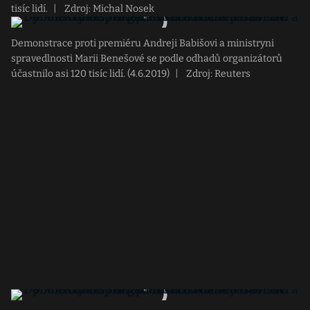
tisíc lidí.
|
Zdroj: Michal Nosek
Demonstrace proti premiéru Andreji Babišovi a ministryni
spravedlnosti Marii Benešové se podle odhadů organizátorů
účastnilo asi 120 tisíc lidí. (4.6.2019)
|
Zdroj: Reuters