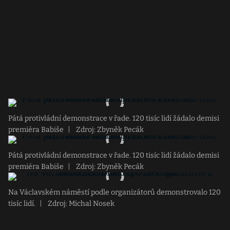
Pátá protivládní demonstrace v řade. 120 tisíc lidí žádalo demisi
premiéra Babiše
|
Zdroj: Zbyněk Pecák
Pátá protivládní demonstrace v řade. 120 tisíc lidí žádalo demisi
premiéra Babiše
|
Zdroj: Zbyněk Pecák
Na Václavském náměstí podle organizátorů demonstrovalo 120
tisíc lidí.
|
Zdroj: Michal Nosek