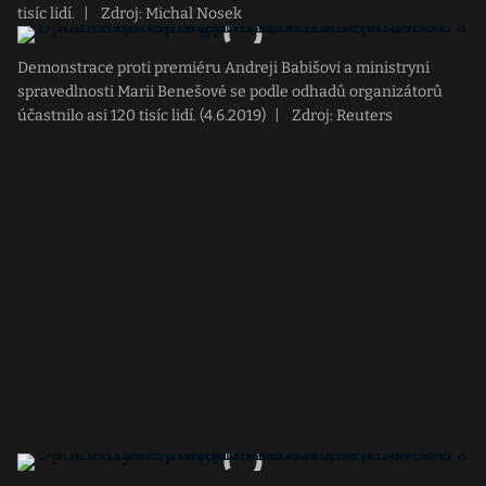
tisíc lidí.
|
Zdroj: Michal Nosek
Demonstrace proti premiéru Andreji Babišovi a ministryni
spravedlnosti Marii Benešové se podle odhadů organizátorů
účastnilo asi 120 tisíc lidí. (4.6.2019)
|
Zdroj: Reuters