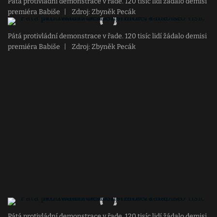
Pátá protivládní demonstrace v řade. 120 tisíc lidí žádalo demisi
premiéra Babiše
|
Zdroj: Zbyněk Pecák
Pátá protivládní demonstrace v řade. 120 tisíc lidí žádalo demisi
premiéra Babiše
|
Zdroj: Zbyněk Pecák
Pátá protivládní demonstrace v řade. 120 tisíc lidí žádalo demisi