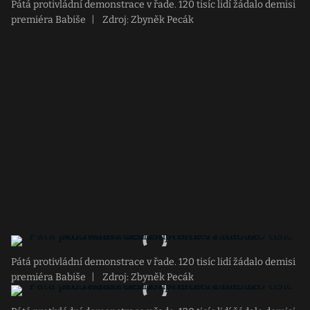
Pátá protivládní demonstrace v řade. 120 tisíc lidí žádalo demisi
premiéra Babiše
|
Zdroj: Zbyněk Pecák
Pátá protivládní demonstrace v řade. 120 tisíc lidí žádalo demisi
premiéra Babiše
|
Zdroj: Zbyněk Pecák