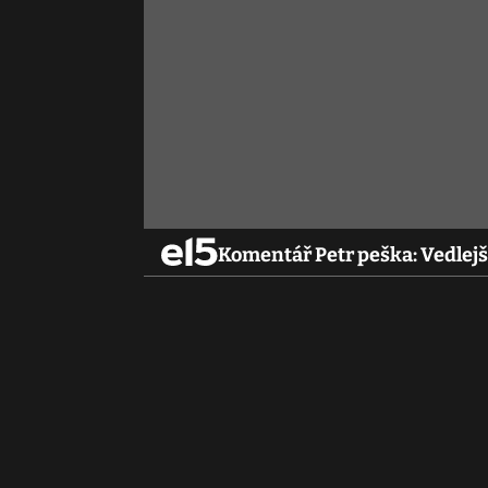
Komentář Petr peška: Vedlejš