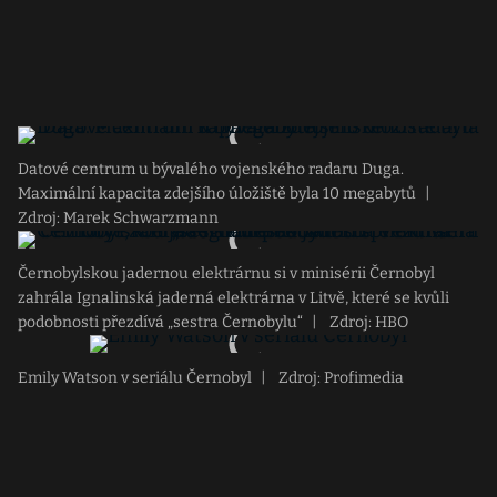
Datové centrum u bývalého vojenského radaru Duga.
Maximální kapacita zdejšího úložiště byla 10 megabytů
|
Zdroj: Marek Schwarzmann
Černobylskou jadernou elektrárnu si v minisérii Černobyl
zahrála Ignalinská jaderná elektrárna v Litvě, které se kvůli
podobnosti přezdívá „sestra Černobylu“
|
Zdroj: HBO
Emily Watson v seriálu Černobyl
|
Zdroj: Profimedia