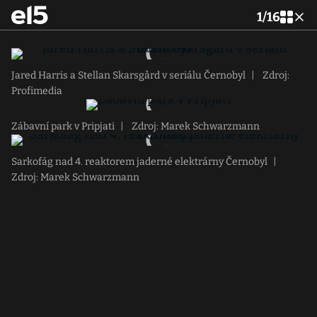
1
/
16
Jared Harris a Stellan Skarsgård v seriálu Černobyl
|
Zdroj:
Profimedia
Zábavní park v Pripjati
|
Zdroj: Marek Schwarzmann
Sarkofág nad 4. reaktorem jaderné elektrárny Černobyl
|
Zdroj: Marek Schwarzmann