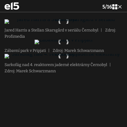
5
/
16
Jared Harris a Stellan Skarsgård v seriálu Černobyl
|
Zdroj:
Profimedia
Zábavní park v Pripjati
|
Zdroj: Marek Schwarzmann
Sarkofág nad 4. reaktorem jaderné elektrárny Černobyl
|
Zdroj: Marek Schwarzmann