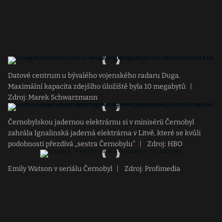
Datové centrum u bývalého vojenského radaru Duga.
Maximální kapacita zdejšího úložiště byla 10 megabytů
|
Zdroj: Marek Schwarzmann
Černobylskou jadernou elektrárnu si v minisérii Černobyl
zahrála Ignalinská jaderná elektrárna v Litvě, které se kvůli
podobnosti přezdívá „sestra Černobylu“
|
Zdroj: HBO
Emily Watson v seriálu Černobyl
|
Zdroj: Profimedia